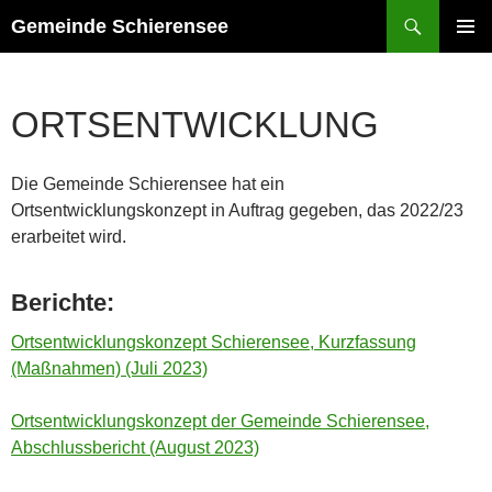
Zum
Suchen
Gemeinde Schierensee
Inhalt
PRIMÄR
springen
MENÜ
ORTSENTWICKLUNG
Die Gemeinde Schierensee hat ein
Ortsentwicklungskonzept in Auftrag gegeben, das 2022/23
erarbeitet wird.
Berichte:
Ortsentwicklungskonzept Schierensee, Kurzfassung
(Maßnahmen) (Juli 2023)
Ortsentwicklungskonzept der Gemeinde Schierensee,
Abschlussbericht (August 2023)