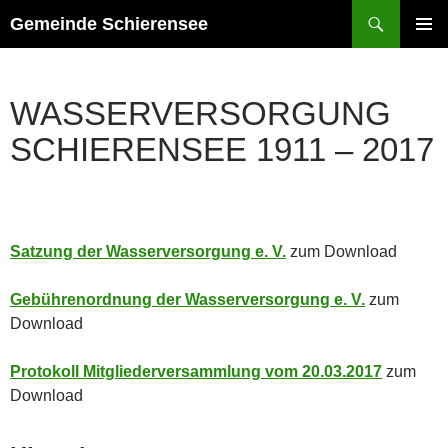
Zum
Suchen
Gemeinde Schierensee
Inhalt
PRIMÄR
springen
MENÜ
WASSERVERSORGUNG
SCHIERENSEE 1911 – 2017
Satzung der Wasserversorgung e. V.
zum Download
Gebührenordnung der Wasserversorgung e. V.
zum
Download
Protokoll Mitgliederversammlung vom 20.03.2017
zum
Download