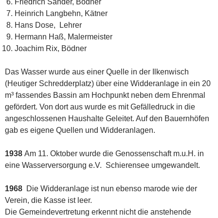
Friedrich Sander, Bödner
Heinrich Langbehn, Kätner
Hans Dose, Lehrer
Hermann Haß, Malermeister
Joachim Rix, Bödner
Das Wasser wurde aus einer Quelle in der Ilkenwisch
(Heutiger Schredderplatz) über eine Widderanlage in ein 20
m³ fassendes Bassin am Hochpunkt neben dem Ehrenmal
gefördert. Von dort aus wurde es mit Gefälledruck in die
angeschlossenen Haushalte Geleitet. Auf den Bauernhöfen
gab es eigene Quellen und Widderanlagen.
1938
Am 11. Oktober wurde die Genossenschaft m.u.H. in
eine Wasserversorgung e.V. Schierensee umgewandelt.
1968
Die Widderanlage ist nun ebenso marode wie der
Verein, die Kasse ist leer.
Die Gemeindevertretung erkennt nicht die anstehende