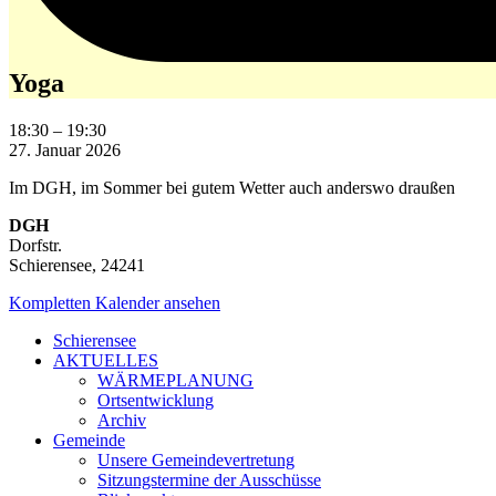
Yoga
18:30
–
19:30
27. Januar 2026
Im DGH, im Sommer bei gutem Wetter auch anderswo draußen
DGH
Dorfstr.
Schierensee
,
24241
Kompletten Kalender ansehen
Schierensee
AKTUELLES
WÄRMEPLANUNG
Ortsentwicklung
Archiv
Gemeinde
Unsere Gemeindevertretung
Sitzungstermine der Ausschüsse